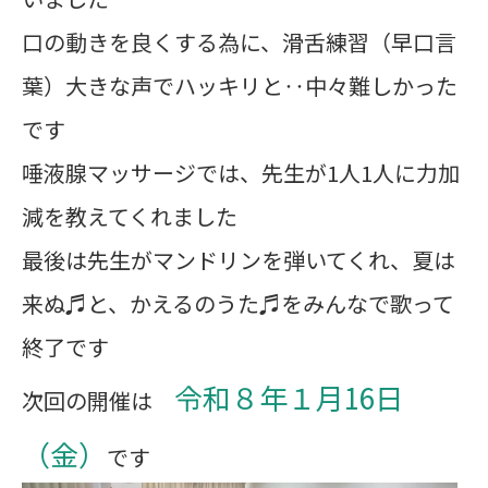
口の動きを良くする為に、滑舌練習（早口言
葉）大きな声でハッキリと‥中々難しかった
です
唾液腺マッサージでは、先生が1人1人に力加
減を教えてくれました
最後は先生がマンドリンを弾いてくれ、夏は
来ぬ♬と、かえるのうた♬をみんなで歌って
終了です
令和８年１月16日
次回の開催は
（金）
です