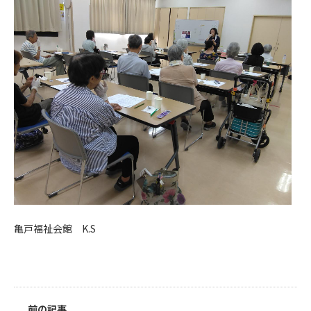
亀戸福祉会館 K.S
前の記事