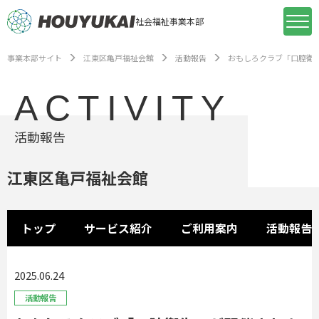
社会福祉事業本部
事業本部サイト
江東区亀戸福祉会館
活動報告
おもしろクラブ「口腔衛
ACTIVITY
活動報告
江東区亀戸福祉会館
トップ
サービス紹介
ご利用案内
活動報告
2025.06.24
活動報告