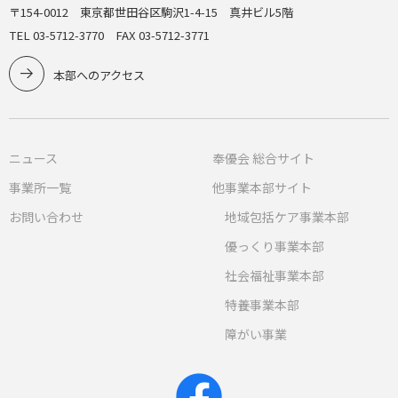
〒154-0012 東京都世田谷区駒沢1-4-15 真井ビル5階
TEL 03-5712-3770 FAX 03-5712-3771
本部へのアクセス
ニュース
奉優会 総合サイト
事業所一覧
他事業本部サイト
お問い合わせ
地域包括ケア事業本部
優っくり事業本部
社会福祉事業本部
特養事業本部
障がい事業