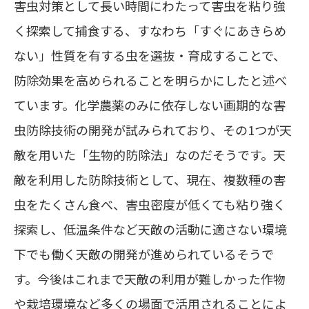
害虫対策として長い時間にわたって害虫を粘り強
く探索して捕食する、すなわち「すぐにあきらめ
ない」性質を有する虫を選抜・育成することで、
防除効果を高められることを明らかにしたと述べ
ています。化学農薬のみに依存しない画期的な害
虫防除技術の開発が試みられており、その
1
つが天
敵を用いた「生物的防除法」なのだそうです。天
敵を利用した防除技術として、現在、複数種の害
虫をたくさん食べ、害虫密度が低くても粘り強く
探索し、低温条件など天敵の活動に適さない環境
下でも働く天敵の開発が進められているそうで
す。今後はこれまで天敵の利用が難しかった作物
や栽培環境など多くの場面で活用されることによ