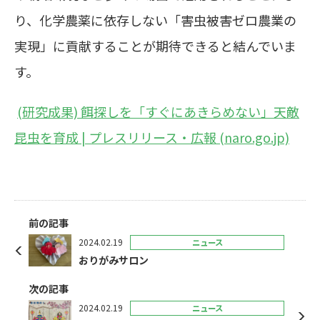
り、化学農薬に依存しない「害虫被害ゼロ農業の
実現」に貢献することが期待できると結んでいま
す。
(
研究成果)
餌探しを「すぐにあきらめない」天敵
昆虫を育成 |
プレスリリース・広報 (naro.go.jp)
前の記事
2024.02.19
ニュース
おりがみサロン
次の記事
2024.02.19
ニュース