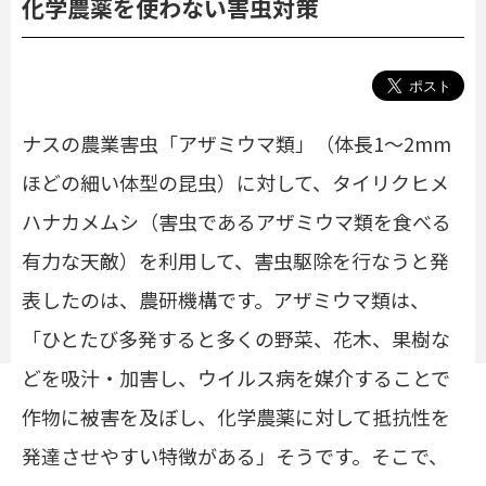
化学農薬を使わない害虫対策
ナスの農業害虫「アザミウマ類」（体長
1
～
2mm
ほどの細い体型の昆虫）に対して、タイリクヒメ
ハナカメムシ（害虫であるアザミウマ類を食べる
有力な天敵）を利用して、害虫駆除を行なうと発
表したのは、農研機構です。アザミウマ類は、
「ひとたび多発すると多くの野菜、花木、果樹な
どを吸汁・加害し、ウイルス病を媒介することで
作物に被害を及ぼし、化学農薬に対して抵抗性を
発達させやすい特徴がある」そうです。そこで、