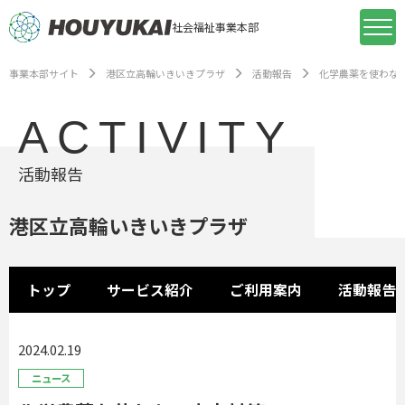
社会福祉事業本部
事業本部サイト
港区立高輪いきいきプラザ
活動報告
化学農薬を使わな
ACTIVITY
活動報告
港区立高輪いきいきプラザ
トップ
サービス紹介
ご利用案内
活動報告
2024.02.19
ニュース