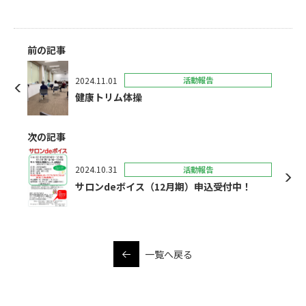
前の記事
2024.11.01
活動報告
健康トリム体操
次の記事
2024.10.31
活動報告
サロンdeボイス（12月期）申込受付中！
一覧へ戻る