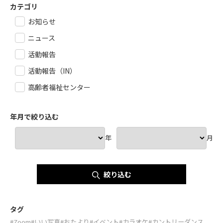
カテゴリ
お知らせ
ニュース
活動報告
活動報告（IN）
高齢者福祉センター
年月で絞り込む
年
月
絞り込む
タグ
#Zoom
#いい写真
#おたより
#イベント
#カラオケ
#カントリーダンス