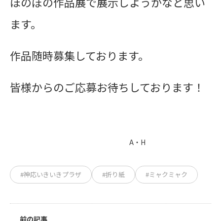
ほのぼの作品展で展示しようかなと思い
ます。
作品随時募集しております。
皆様からのご応募お待ちしております！
A・H
#神応いきいきプラザ
#折り紙
#ミャクミャク
前の記事