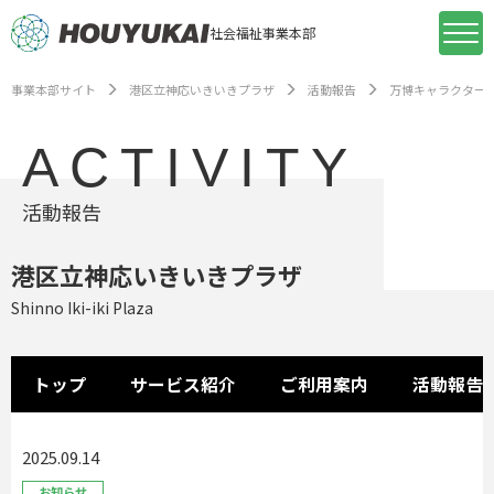
社会福祉事業本部
事業本部サイト
港区立神応いきいきプラザ
活動報告
万博キャラクター
ACTIVITY
活動報告
港区立神応いきいきプラザ
Shinno Iki-iki Plaza
トップ
サービス紹介
ご利用案内
活動報告
2025.09.14
お知らせ