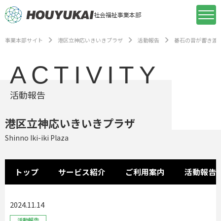
社会福祉事業本部
事業本部サイト
港区立神応いきいきプラザ
活動報告
碁石の音が響き渡
ACTIVITY
活動報告
港区立神応いきいきプラザ
Shinno Iki-iki Plaza
トップ
サービス紹介
ご利用案内
活動報告
2024.11.14
活動報告