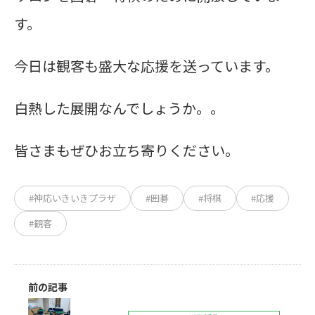
す。
今日は観客も盛大な応援を送っています。
白熱した展開なんでしょうか。。
皆さまもぜひお立ち寄りください。
#神応いきいきプラザ
#囲碁
#将棋
#応援
#観客
前の記事