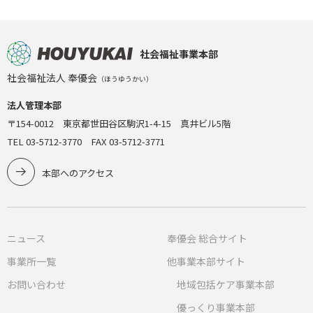
社会福祉事業本部
社会福祉法人 奉優会
（ほうゆうかい）
法人管理本部
〒154-0012 東京都世田谷区駒沢1-4-15 真井ビル5階
TEL 03-5712-3770 FAX 03-5712-3771
本部へのアクセス
ニュース
奉優会 総合サイト
事業所一覧
他事業本部サイト
お問い合わせ
地域包括ケア事業本部
優っくり事業本部