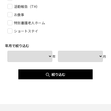
活動報告（TH）
お食事
特別養護老人ホーム
ショートステイ
年月で絞り込む
年
月
絞り込む