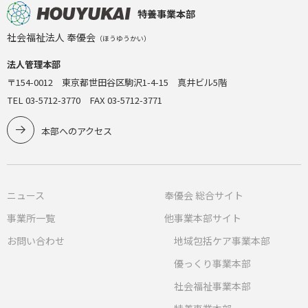
特養事業本部
社会福祉法人 奉優会
（ほうゆうかい）
法人管理本部
〒154-0012 東京都世田谷区駒沢1-4-15 真井ビル5階
TEL 03-5712-3770 FAX 03-5712-3771
本部へのアクセス
ニュース
奉優会 総合サイト
事業所一覧
他事業本部サイト
お問い合わせ
地域包括ケア事業本部
優っくり事業本部
社会福祉事業本部