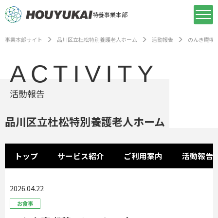
特養事業本部
事業本部サイト
品川区立杜松特別養護老人ホーム
活動報告
のんき庵喫
ACTIVITY
活動報告
品川区立杜松特別養護老人ホーム
トップ
サービス紹介
ご利用案内
活動報告
2026.04.22
お食事