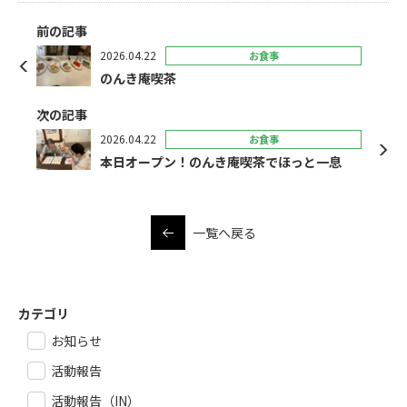
前の記事
2026.04.22
お食事
のんき庵喫茶
次の記事
2026.04.22
お食事
本日オープン！のんき庵喫茶でほっと一息
一覧へ戻る
カテゴリ
お知らせ
活動報告
活動報告（IN）