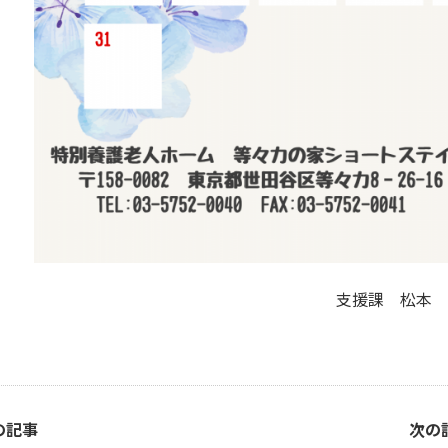
支援課 松本
の記事
次の