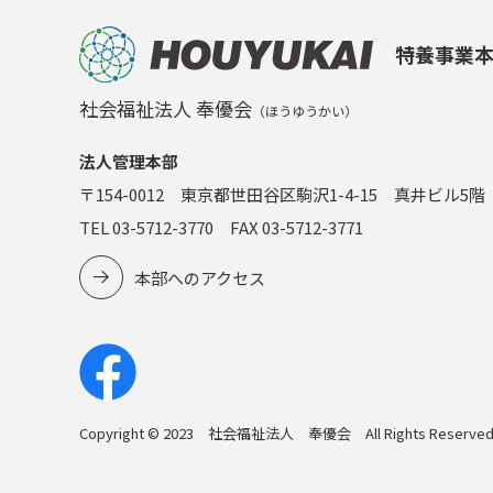
特養事業
社会福祉法人 奉優会
（ほうゆうかい）
法人管理本部
〒154-0012 東京都世田谷区駒沢1-4-15 真井ビル5階
TEL 03-5712-3770 FAX 03-5712-3771
本部へのアクセス
Copyright © 2023 社会福祉法人 奉優会 All Rights Reserved