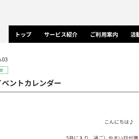
トップ
サービス紹介
ご利用案内
活
.03
せ
イベントカレンダー
こんにちは♪
5月に入り、過ごしやすい日が増