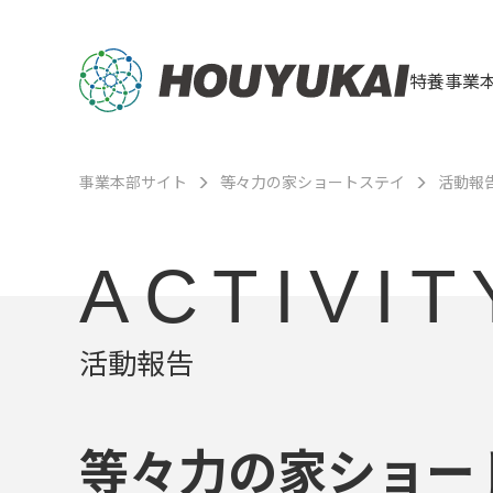
特養事業
事業本部サイト
等々力の家ショートステイ
活動報
ACTIVIT
活動報告
等々力の家ショー