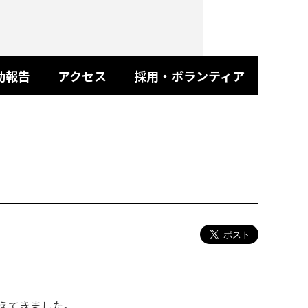
動報告
アクセス
採用・ボランティア
えてきました。