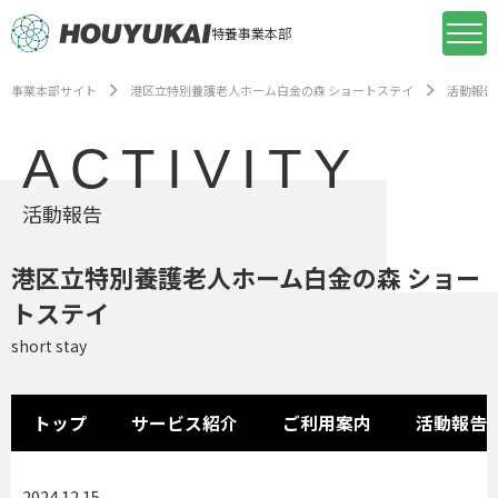
特養事業本部
事業本部サイト
港区立特別養護老人ホーム白金の森 ショートステイ
活動報告
ACTIVITY
活動報告
港区立特別養護老人ホーム白金の森 ショー
トステイ
short stay
トップ
サービス紹介
ご利用案内
活動報告
2024.12.15