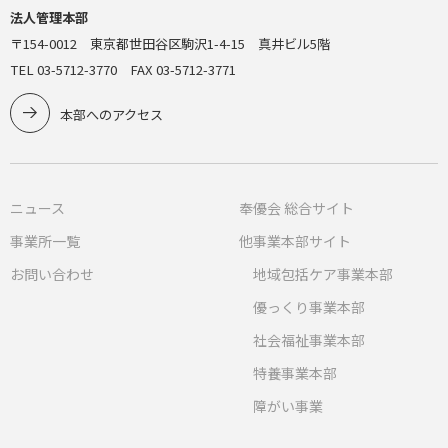
法人管理本部
〒154-0012 東京都世田谷区駒沢1-4-15 真井ビル5階
TEL 03-5712-3770 FAX 03-5712-3771
本部へのアクセス
ニュース
奉優会 総合サイト
事業所一覧
他事業本部サイト
お問い合わせ
地域包括ケア事業本部
優っくり事業本部
社会福祉事業本部
特養事業本部
障がい事業