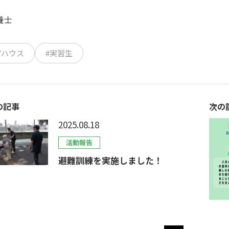
養士
アハウス
#実習生
の記事
次の
2025.08.18
活動報告
避難訓練を実施しました！