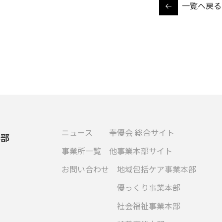
一覧へ戻る
ニュース
奉優会 総合サイト
本部
事業所一覧
他事業本部サイト
お問い合わせ
地域包括ケア事業本部
優っくり事業本部
社会福祉事業本部