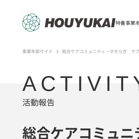
特養事業
事業本部サイト
総合ケアコミュニティ・せせらぎ ケ
ACTIVIT
活動報告
総合ケアコミュニ