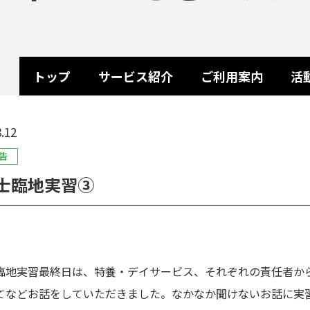
トップ
サービス紹介
ご利用案内
活
.12
告
士臨地実習③
臨地実習最終日は、特養・デイサービス、それぞれの責任者か
てなどお話をしていただきました。なかなか聞けないお話に実