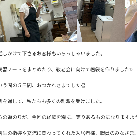
話しかけて下さるお客様もいらっしゃいました。
実習ノートをまとめたり、敬老会に向けて箸袋を作りました✨
いう間の５日間、おつかれさまでした👏
間を通して、私たちも多くの刺激を受けました。
らの道のりが、今回の経験を糧に、実りあるものになりますよ
習生の指導や交流に関わってくれた入居者様、職員のみなさま