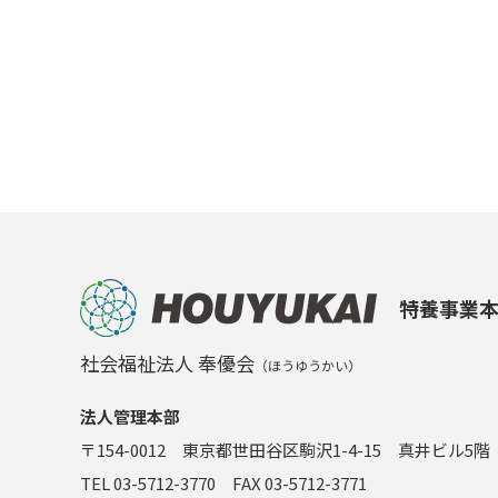
特養事業
社会福祉法人 奉優会
（ほうゆうかい）
法人管理本部
〒154-0012 東京都世田谷区駒沢1-4-15 真井ビル5階
TEL 03-5712-3770 FAX 03-5712-3771