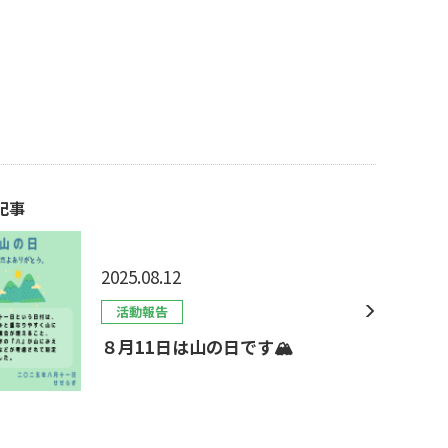
記事
2025.08.12
活動報告
８月11日は山の日です🏔