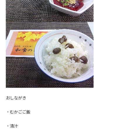
おしながき
・むかごご飯
・清汁