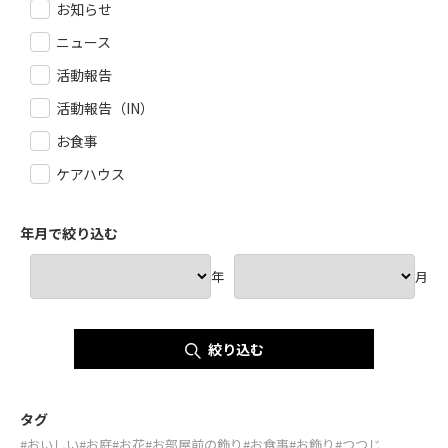
お知らせ
ニュース
活動報告
活動報告（IN）
お食事
ケアハウス
年月で絞り込む
年
月
絞り込む
タグ
#おいしい
#お庭
#お花
#お部屋前の飾り
#お食事
#お飾り
#つつじ