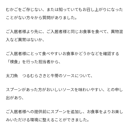
むかごをご存じない、または知っていてもお召し上がりになった
ことがない方々から質問がありました。
ご入居者様より先に、ご入居者様と同じお食事を食べて、異物混
入など異常はないか、
ご入居者様にとって食べやすいお食事かどうかなどを確認する
「検食」を行った担当者から、
太刀魚 つるむらさきと牛蒡のソースについて、
スプーンがあった方が
おいしいソースを味わいやすい、との申し
出があり、
ご入居者様への提供前にスプーンを追加し、
お食事をよりお楽し
みいただける環境に整えることができました。