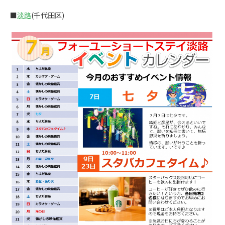
■
淡路
(千代田区)