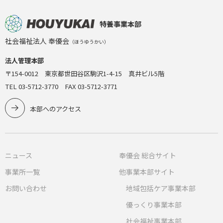
特養事業本部
社会福祉法人 奉優会
（ほうゆうかい）
法人管理本部
〒154-0012 東京都世田谷区駒沢1-4-15 真井ビル5階
TEL 03-5712-3770 FAX 03-5712-3771
本部へのアクセス
ニュース
奉優会 総合サイト
事業所一覧
他事業本部サイト
お問い合わせ
地域包括ケア事業本部
優っくり事業本部
社会福祉事業本部