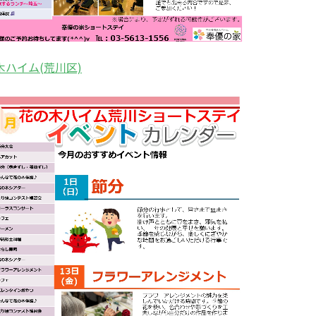
木ハイム(荒川区)