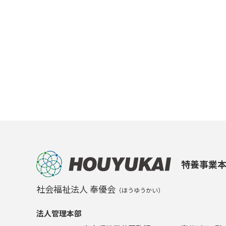
特養事業
社会福祉法人 奉優会
（ほうゆうかい）
法人管理本部