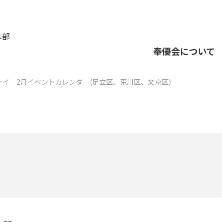
本部
奉優会について
イ 2月イベントカレンダー(足立区、荒川区、文京区)