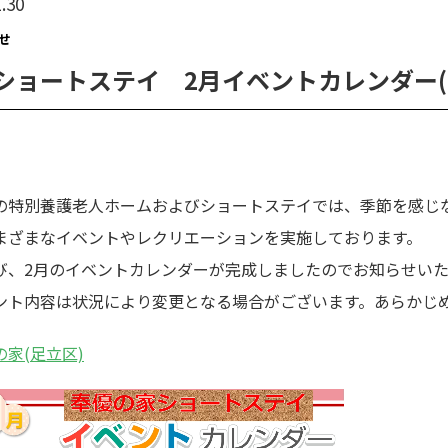
.30
せ
ショートステイ 2月イベントカレンダー(
の特別養護老人ホームおよびショートステイでは、季節を感じ
まざまなイベントやレクリエーションを実施しております。
び、2月のイベントカレンダーが完成しましたのでお知らせいた
ント内容は状況により変更となる場合がございます。あらかじ
の家(足立区)