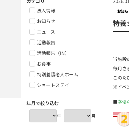
カテゴリ
2026.01
法人情報
お知ら
お知らせ
特養
ニュース
活動報告
活動報告（IN）
当施設
お食事
毎月さ
特別養護老人ホーム
このた
ショートステイ
※イベ
■
奉優
年月で絞り込む
年
月