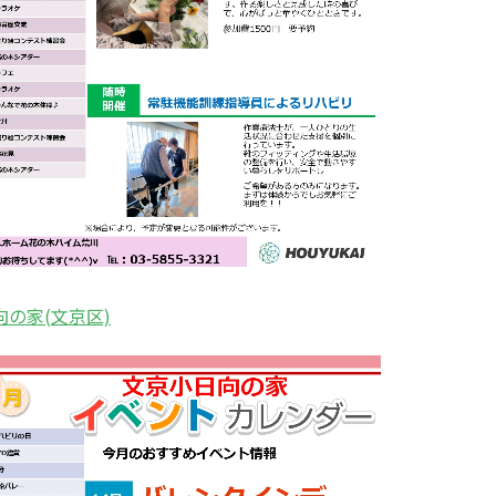
向の家(文京区)