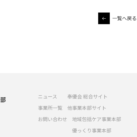
一覧へ戻る
ニュース
奉優会 総合サイト
本部
事業所一覧
他事業本部サイト
お問い合わせ
地域包括ケア事業本部
優っくり事業本部