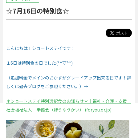
☆7月16日の特別食☆
こんにちは！ショートステイです！
１6日は特別食の日でした(*^▽^*)
（追加料金でメインのおかずがグレードアップ出来る日です！
詳
しくは過去ブログをご参照ください。）→
＊ショートステイ特別選択食のお知らせ＊｜福祉・介護・支援
社会福祉法人 奉優会（ほうゆうかい） (foryou.or.jp)