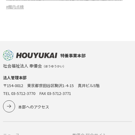
#館内点検
特養事業本部
社会福祉法人 奉優会
（ほうゆうかい）
法人管理本部
〒154-0012 東京都世田谷区駒沢1-4-15 真井ビル5階
TEL 03-5712-3770 FAX 03-5712-3771
本部へのアクセス