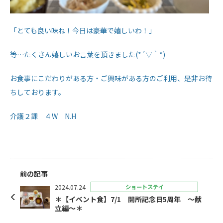
「とても良い味ね！今日は豪華で嬉しいわ！」
等…たくさん嬉しいお言葉を頂きました(*´▽｀*)
お食事にこだわりがある方・ご興味がある方のご利用、是非お待
ちしております。
介護２課 ４W N.H
前の記事
2024.07.24
ショートステイ
＊【イベント食】7/1 開所記念日5周年 ～献
立編～＊