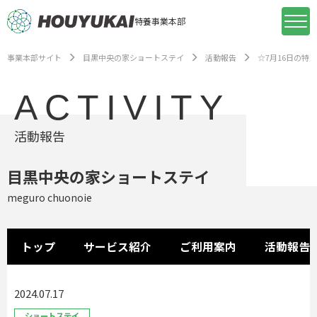
特養事業本部
事業本部サイト
目黒中央の家ショートステイ
活動報告
☆7月16日の特
ACTIVITY
活動報告
目黒中央の家ショートステイ
meguro chuonoie
トップ
サービス紹介
ご利用案内
活動報告
2024.07.17
ショートステイ