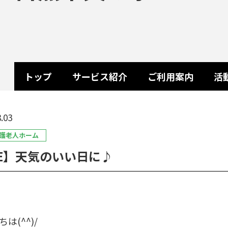
トップ
サービス紹介
ご利用案内
活
.03
護老人ホーム
E】天気のいい日に♪
は(^^)/