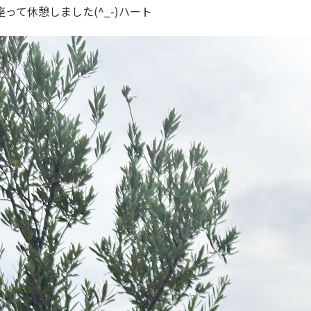
って休憩しました(^_-)ハート