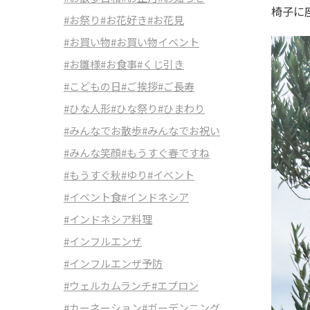
椅子に座
#お祭り
#お花好き
#お花見
#お買い物
#お買い物イベント
#お雛様
#お食事
#くじ引き
#こどもの日
#ご挨拶
#ご長寿
#ひな人形
#ひな祭り
#ひまわり
#みんなでお散歩
#みんなでお祝い
#みんな笑顔
#もうすぐ春ですね
#もうすぐ秋
#ゆり
#イベント
#イベント食
#インドネシア
#インドネシア料理
#インフルエンザ
#インフルエンザ予防
#ウェルカムランチ
#エプロン
#カーネーション
#ガーデンニング