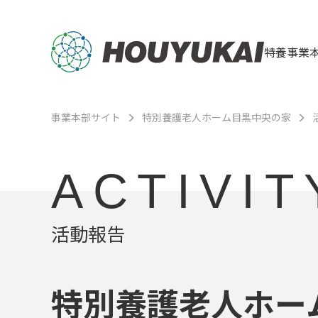
特養事業
事業本部サイト
特別養護老人ホーム目黒中央の家
ACTIVIT
活動報告
特別養護老人ホー