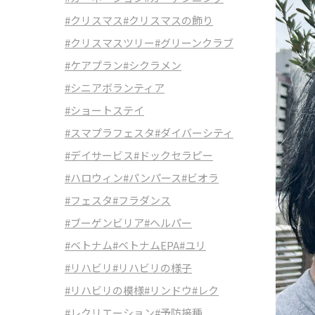
#クリスマス
#クリスマスの飾り
#クリスマスツリー
#グリーンクラブ
#ケアプラン
#シクラメン
#シニアボランティア
#ショートステイ
#スマプラフェスタ
#ダイバーシティ
#デイサービス
#ドックセラピー
#ハロウィン
#パンパース
#ビオラ
#フェスタ
#フラダンス
#ブーゲンビリア
#ヘルパー
#ベトナム
#ベトナムEPA
#ユリ
#リハビリ
#リハビリの様子
#リハビリの模様
#リンドウ
#レク
#レクリエーション
#予防接種