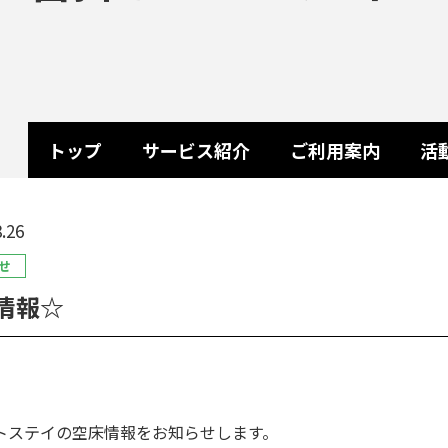
トップ
サービス紹介
ご利用案内
活
.26
せ
情報☆
トステイの空床情報をお知らせします。