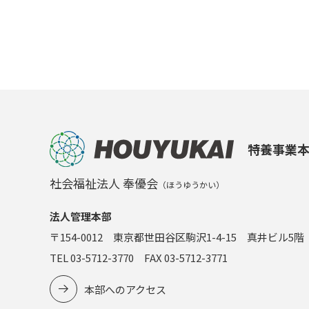
特養事業
社会福祉法人 奉優会
（ほうゆうかい）
法人管理本部
〒154-0012 東京都世田谷区駒沢1-4-15 真井ビル5階
TEL 03-5712-3770 FAX 03-5712-3771
本部へのアクセス