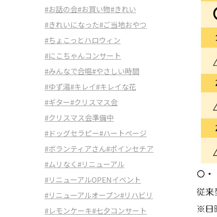
#お話の会
#お買い物
#きれい
#きれいになった
#ご当地おやつ
#ちょこっとハロウィン
#にこちゃんコンサート
#みんなで合唱
#やさしい時間
#ゆず湯
#キレイ
#キレイな花
#ギター
#クリスマス会
#クリスマス会準備中
#ドッグセラピー
#ハートページ
#ボランティアさん
#ポインセチア
#ムリなく
#リニューアル
#リニューアルOPENイベント
#リニューアルオープン
#リハビリ
#レモンケーキ
#七夕コンサート