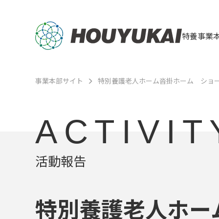
特養事業
事業本部サイト
特別養護老人ホーム沓掛ホーム ショ
ACTIVIT
活動報告
特別養護老人ホー