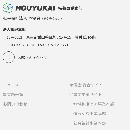
特養事業本部
社会福祉法人 奉優会
（ほうゆうかい）
法人管理本部
〒154-0012 東京都世田谷区駒沢1-4-15 真井ビル5階
TEL 03-5712-3770 FAX 03-5712-3771
本部へのアクセス
ニュース
奉優会 総合サイト
事業所一覧
他事業本部サイト
お問い合わせ
地域包括ケア事業本部
優っくり事業本部
社会福祉事業本部