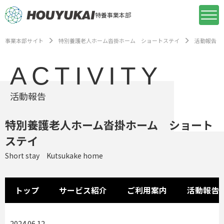
特養事業本部
事業本部サイト
特別養護老人ホーム沓掛ホーム ショートステイ
活動報告
ACTIVITY
活動報告
特別養護老人ホーム沓掛ホーム ショート
ステイ
Short stay Kutsukake home
トップ
サービス紹介
ご利用案内
活動報告
2024.06.12