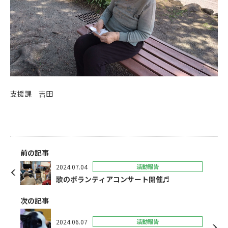
支援課 吉田
前の記事
2024.07.04
活動報告
歌のボランティアコンサート開催♬
次の記事
2024.06.07
活動報告