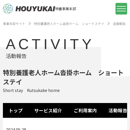
特養事業本部
事業本部サイト
特別養護老人ホーム沓掛ホーム ショートステイ
活動報告
ACTIVITY
活動報告
特別養護老人ホーム沓掛ホーム ショート
ステイ
Short stay Kutsukake home
トップ
サービス紹介
ご利用案内
活動報告
2024.05.28