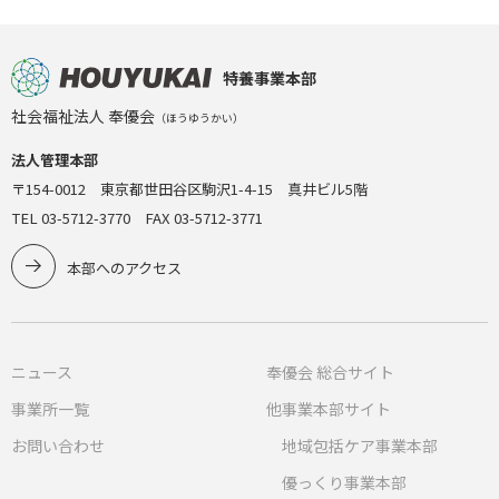
特養事業本部
社会福祉法人 奉優会
（ほうゆうかい）
法人管理本部
〒154-0012 東京都世田谷区駒沢1-4-15 真井ビル5階
TEL 03-5712-3770 FAX 03-5712-3771
本部へのアクセス
ニュース
奉優会 総合サイト
事業所一覧
他事業本部サイト
お問い合わせ
地域包括ケア事業本部
優っくり事業本部