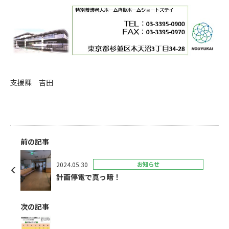
支援課 吉田
前の記事
2024.05.30
お知らせ
計画停電で真っ暗！
次の記事