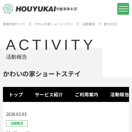
特養事業本部
事業本部サイト
かわいの家ショートステイ
活動報告
節分の日
ACTIVITY
活動報告
かわいの家ショートステイ
トップ
サービス紹介
ご利用案内
活動報告
2026.02.03
活動報告