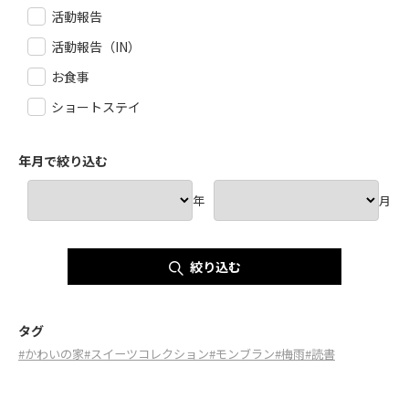
活動報告
活動報告（IN）
お食事
ショートステイ
年月で絞り込む
年
月
絞り込む
タグ
#かわいの家
#スイーツコレクション
#モンブラン
#梅雨
#読書