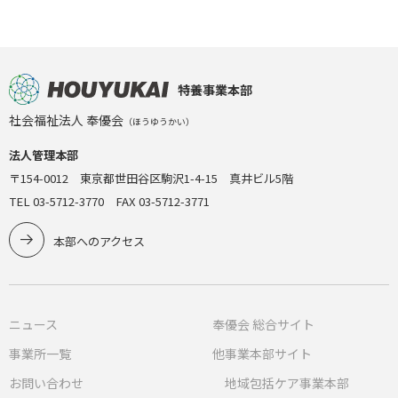
特養事業本部
社会福祉法人 奉優会
（ほうゆうかい）
法人管理本部
〒154-0012 東京都世田谷区駒沢1-4-15 真井ビル5階
TEL 03-5712-3770 FAX 03-5712-3771
本部へのアクセス
ニュース
奉優会 総合サイト
事業所一覧
他事業本部サイト
お問い合わせ
地域包括ケア事業本部