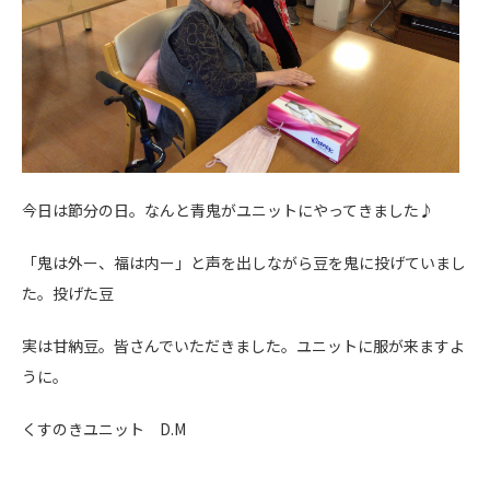
今日は節分の日。なんと青鬼がユニットにやってきました♪
「鬼は外ー、福は内ー」と声を出しながら豆を鬼に投げていまし
た。投げた豆
実は甘納豆。皆さんでいただきました。ユニットに服が来ますよ
うに。
くすのきユニット D.M