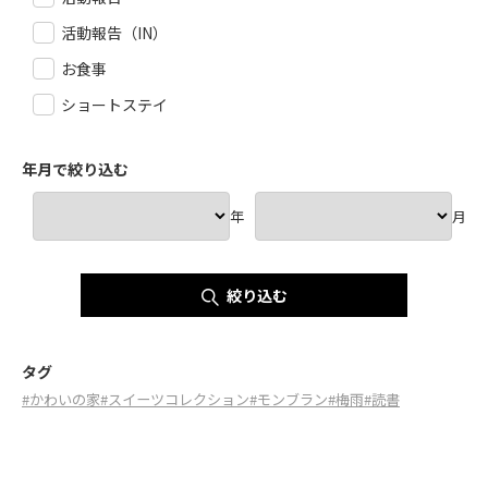
活動報告（IN）
お食事
ショートステイ
年月で絞り込む
年
月
絞り込む
タグ
#かわいの家
#スイーツコレクション
#モンブラン
#梅雨
#読書