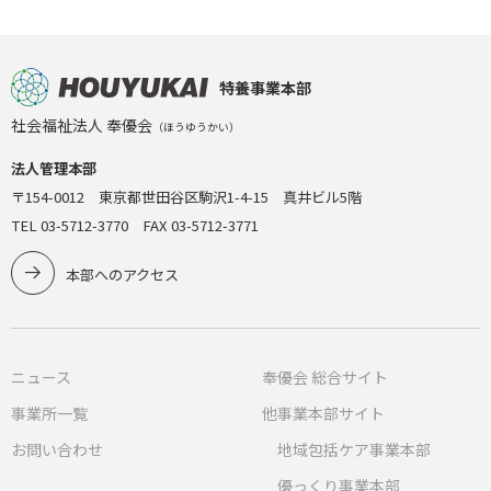
特養事業本部
社会福祉法人 奉優会
（ほうゆうかい）
法人管理本部
〒154-0012 東京都世田谷区駒沢1-4-15 真井ビル5階
TEL 03-5712-3770 FAX 03-5712-3771
本部へのアクセス
ニュース
奉優会 総合サイト
事業所一覧
他事業本部サイト
お問い合わせ
地域包括ケア事業本部
優っくり事業本部