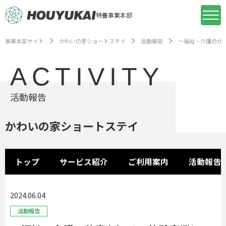
特養事業本部
事業本部サイト
かわいの家ショートステイ
活動報告
～福祉・介護の仕
ACTIVITY
活動報告
かわいの家ショートステイ
トップ
サービス紹介
ご利用案内
活動報告
2024.06.04
活動報告