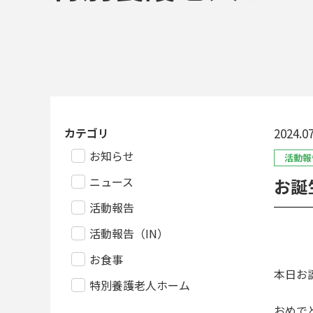
カテゴリ
2024.07
お知らせ
活動報
ニュース
お誕
活動報告
活動報告（IN）
お食事
本日お
特別養護老人ホーム
おめで