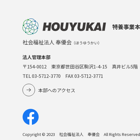
特養事業
社会福祉法人 奉優会
（ほうゆうかい）
法人管理本部
〒154-0012 東京都世田谷区駒沢1-4-15 真井ビル5階
TEL 03-5712-3770 FAX 03-5712-3771
本部へのアクセス
Copyright © 2023 社会福祉法人 奉優会 All Rights Reserved