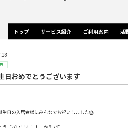
トップ
サービス紹介
ご利用案内
活
.18
告
生日おめでとうございます
誕生日の入居者様にみんなでお祝いしました🎂
とうございます！！ かえでF