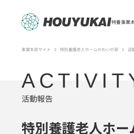
特養事業
事業本部サイト
特別養護老人ホームかわいの家
活
ACTIVIT
活動報告
特別養護老人ホー