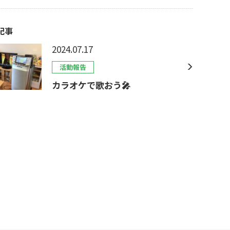
記事
2024.07.17
活動報告
カラオケで歌おう🎤