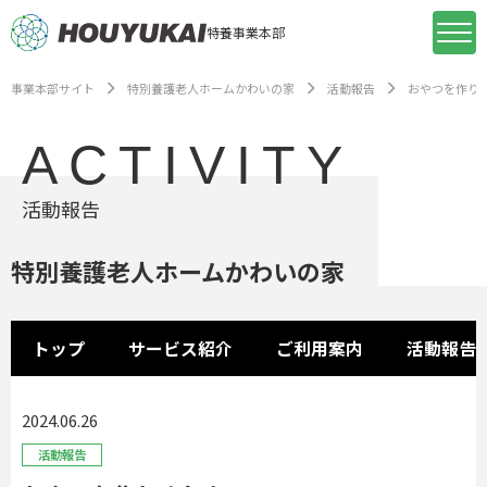
特養事業本部
事業本部サイト
特別養護老人ホームかわいの家
活動報告
おやつを作り
ACTIVITY
活動報告
特別養護老人ホームかわいの家
トップ
サービス紹介
ご利用案内
活動報告
2024.06.26
活動報告