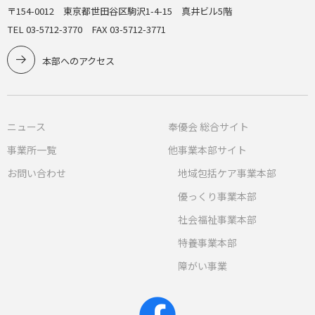
〒154-0012 東京都世田谷区駒沢1-4-15 真井ビル5階
TEL 03-5712-3770 FAX 03-5712-3771
本部へのアクセス
ニュース
奉優会 総合サイト
事業所一覧
他事業本部サイト
お問い合わせ
地域包括ケア事業本部
優っくり事業本部
社会福祉事業本部
特養事業本部
障がい事業