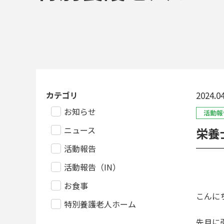
カテゴリ
2024.04
お知らせ
活動報
ニュース
栄養
活動報告
活動報告（IN）
お食事
こんに
特別養護老人ホーム
先月に