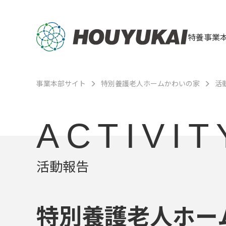
特養事業
事業本部サイト
特別養護老人ホームかわいの家
活
ACTIVIT
活動報告
特別養護老人ホー