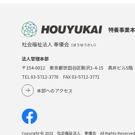
特養事業
社会福祉法人 奉優会
（ほうゆうかい）
法人管理本部
〒154-0012 東京都世田谷区駒沢1-4-15 真井ビル5階
TEL 03-5712-3770 FAX 03-5712-3771
本部へのアクセス
Copyright © 2023 社会福祉法人 奉優会 All Rights Reserved