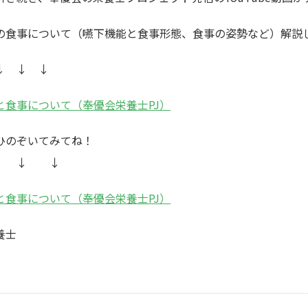
の食事について（嚥下機能と食事形態、食事の姿勢など）解説
↓ ↓
と食事について（奉優会栄養士PJ）
ひのぞいてみてね！
 ↓ ↓
と食事について（奉優会栄養士PJ）
養士