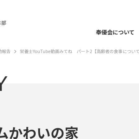
本部
奉優会について
動報告
栄養士YouTube動画みてね パート2【高齢者の食事につい
Y
ムかわいの家