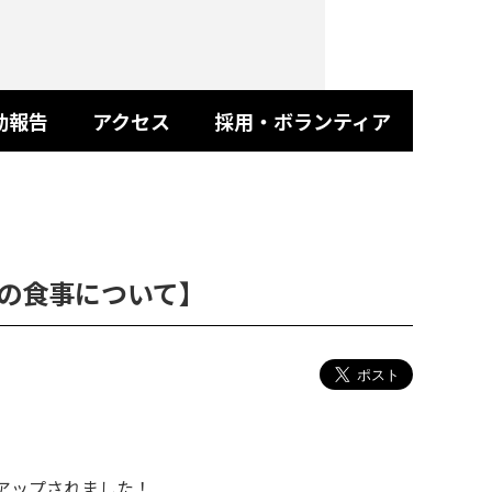
動報告
アクセス
採用・ボランティア
者の食事について】
アップされました！