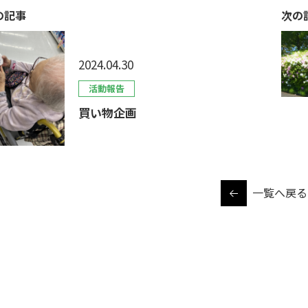
の記事
次の
2024.04.30
活動報告
買い物企画
一覧へ戻る