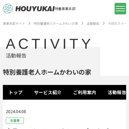
特養事業本部
事業本部サイト
特別養護老人ホームかわいの家
活動報告
今月のスイー
ACTIVITY
活動報告
特別養護老人ホームかわいの家
トップ
サービス紹介
ご利用案内
活動報告
2024.04.08
お食事