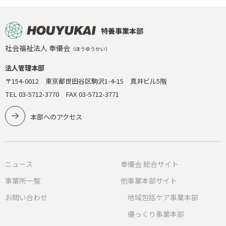
特養事業本部
社会福祉法人 奉優会
（ほうゆうかい）
法人管理本部
〒154-0012 東京都世田谷区駒沢1-4-15 真井ビル5階
TEL 03-5712-3770 FAX 03-5712-3771
本部へのアクセス
ニュース
奉優会 総合サイト
事業所一覧
他事業本部サイト
お問い合わせ
地域包括ケア事業本部
優っくり事業本部