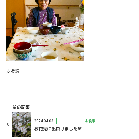
支援課
前の記事
2024.04.08
お食事
お花見に出掛けました🌸