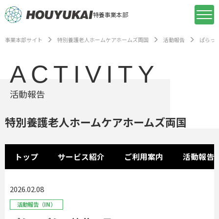
特養事業本部
事業本部サイト
特別養護老人ホームケアホームズ両国
活動報告
ぱらっ
ACTIVITY
活動報告
特別養護老人ホームケアホームズ両国
トップ
サービス紹介
ご利用案内
活動報告
2026.02.08
活動報告（IN）