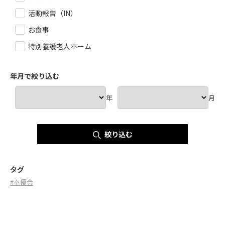
活動報告（IN）
お食事
特別養護老人ホーム
年月で絞り込む
年
月
絞り込む
タグ
#奉優会