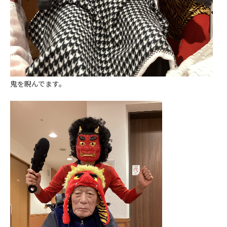
鬼を睨んでます。