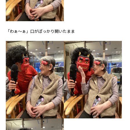
「わぁ～ぁ」口がぽっかり開いたまま