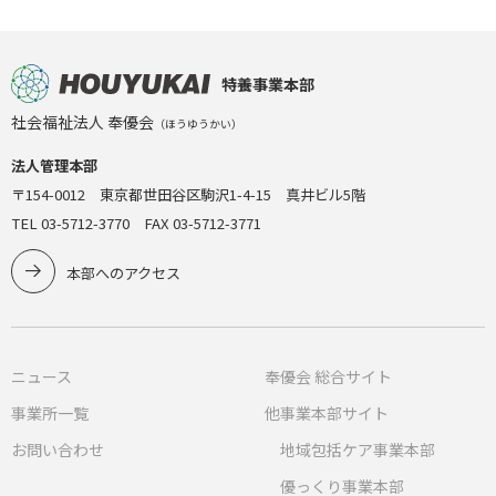
特養事業本部
社会福祉法人 奉優会
（ほうゆうかい）
法人管理本部
〒154-0012 東京都世田谷区駒沢1-4-15 真井ビル5階
TEL 03-5712-3770 FAX 03-5712-3771
本部へのアクセス
ニュース
奉優会 総合サイト
事業所一覧
他事業本部サイト
お問い合わせ
地域包括ケア事業本部
優っくり事業本部