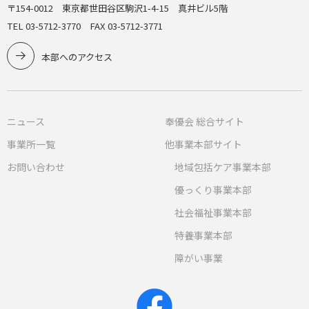
〒154-0012 東京都世田谷区駒沢1-4-15 真井ビル5階
TEL 03-5712-3770 FAX 03-5712-3771
本部へのアクセス
ニュース
奉優会 総合サイト
事業所一覧
他事業本部サイト
お問い合わせ
地域包括ケア事業本部
優っくり事業本部
社会福祉事業本部
特養事業本部
障がい事業