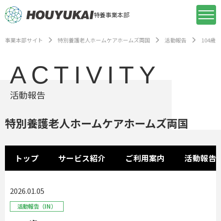
特養事業本部
事業本部サイト
特別養護老人ホームケアホームズ両国
活動報告
104歳
ACTIVITY
活動報告
特別養護老人ホームケアホームズ両国
トップ
サービス紹介
ご利用案内
活動報告
2026.01.05
活動報告（IN）