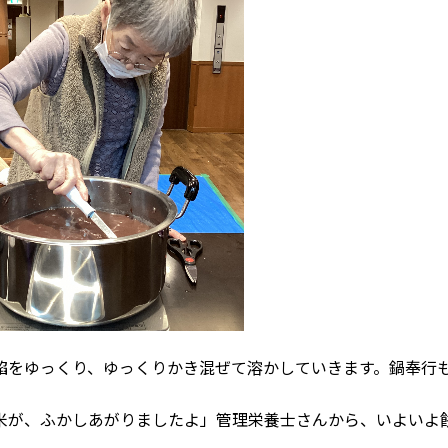
餡をゆっくり、ゆっくりかき混ぜて溶かしていきます。鍋奉行
米が、ふかしあがりましたよ」管理栄養士さんから、いよいよ