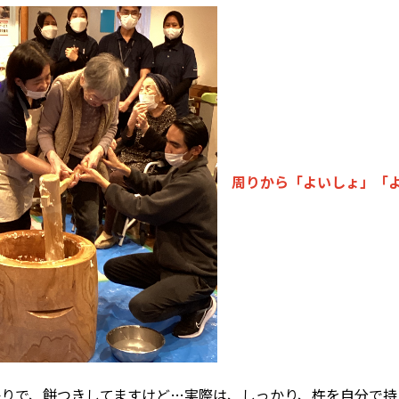
周りから「よいしょ」「
かりで、餅つきしてますけど…実際は、しっかり、杵を自分で持