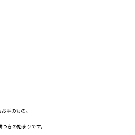
もお手のもの。
餅つきの始まりです。