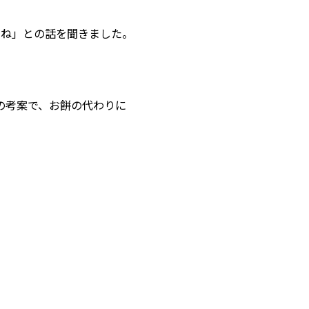
わね」との話を聞きました。
の考案で、お餅の代わりに