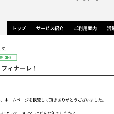
トップ
サービス紹介
ご利用案内
活
.31
告（IN）
5 フィナーレ！
年、ホームページを観覧して頂きありがとうございました。
んにとって、2025年はどんな年でしたか？