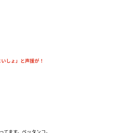
よいしょ」と声援が！
ってます。ペッタンコ。