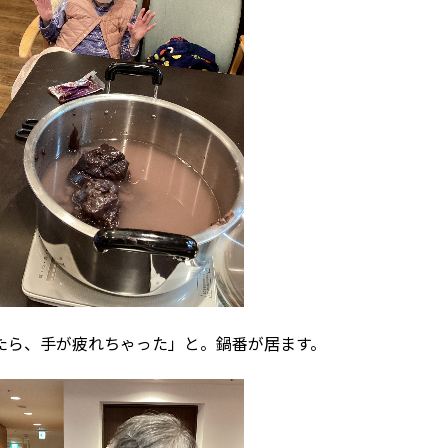
たら、手が疲れちゃった」と。鍋番が居ます。