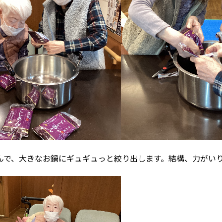
んで、大きなお鍋にギュギュっと絞り出します。結構、力がい