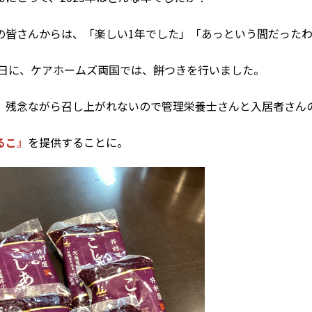
の皆さんからは、「楽しい1年でした」「あっという間だった
26日に、ケアホームズ両国では、餅つきを行いました。
、残念ながら召し上がれないので管理栄養士さんと入居者さん
るこ』
を提供することに。