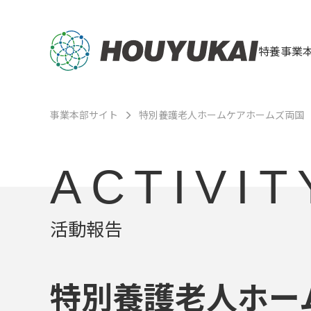
特養事業
事業本部サイト
特別養護老人ホームケアホームズ両国
ACTIVIT
活動報告
特別養護老人ホー