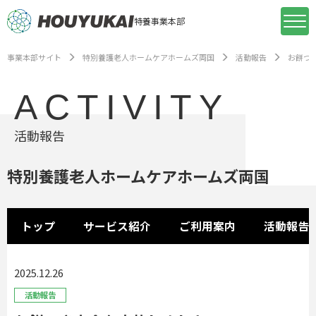
特養事業本部
事業本部サイト
特別養護老人ホームケアホームズ両国
活動報告
お餅つ
ACTIVITY
活動報告
特別養護老人ホームケアホームズ両国
トップ
サービス紹介
ご利用案内
活動報告
2025.12.26
活動報告