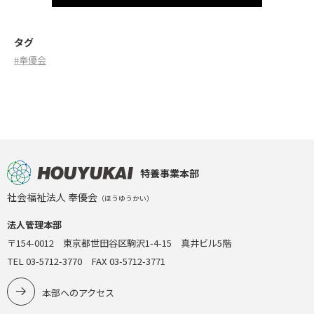
タグ
#奉優会
特養事業本部
社会福祉法人 奉優会
（ほうゆうかい）
法人管理本部
〒154-0012 東京都世田谷区駒沢1-4-15 真井ビル5階
TEL 03-5712-3770 FAX 03-5712-3771
本部へのアクセス