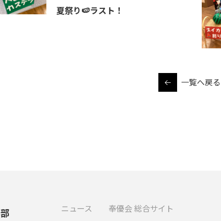
夏祭り🍉ラスト！
一覧へ戻る
ニュース
奉優会 総合サイト
本部