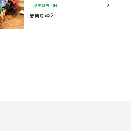
活動報告（IN）
夏祭り🍉②