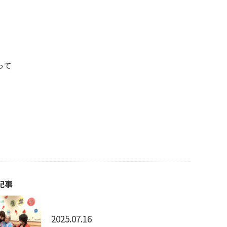
って
葉
記事
2025.07.16