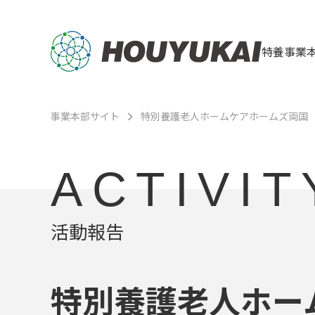
特養事業
事業本部サイト
特別養護老人ホームケアホームズ両国
ACTIVIT
活動報告
特別養護老人ホー