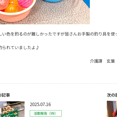
しい色を釣るのが難しかったですが皆さんお手製の釣り具を使
釣られていましたよ♪
介護課 玄
の記事
次の
2025.07.16
活動報告（IN）