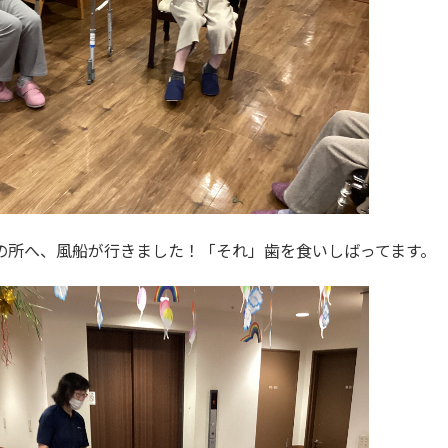
の所へ、風船が行きました！「それ」歯を食いしばってます。