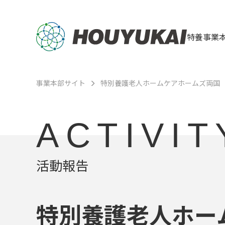
特養事業
事業本部サイト
特別養護老人ホームケアホームズ両国
ACTIVIT
活動報告
特別養護老人ホー