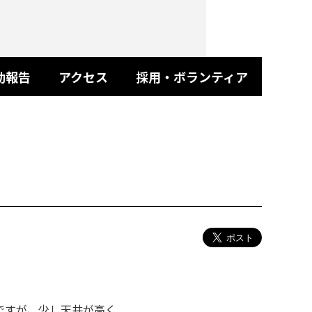
動報告
アクセス
採用・ボランティア
ですが、少し天井が高く