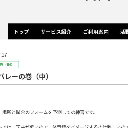
トップ
サービス紹介
ご利用案内
活
.17
告（IN）
バレーの巻（中）
、場所と試合のフォームを予測しての練習です。
トでは、天井が低いので、体育館をイメージするのは難しいの