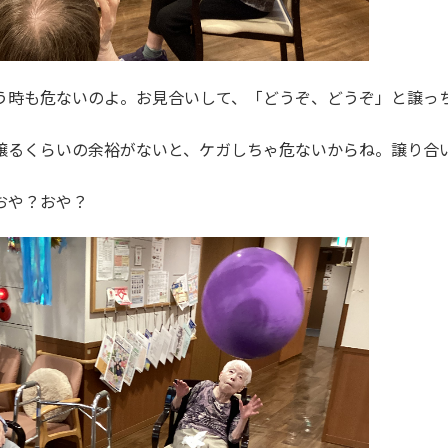
う時も危ないのよ。お見合いして、「どうぞ、どうぞ」と譲っ
譲るくらいの余裕がないと、ケガしちゃ危ないからね。譲り合
おや？おや？