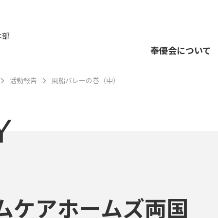
本部
奉優会について
活動報告
風船バレーの巻（中）
Y
ムケアホームズ両国