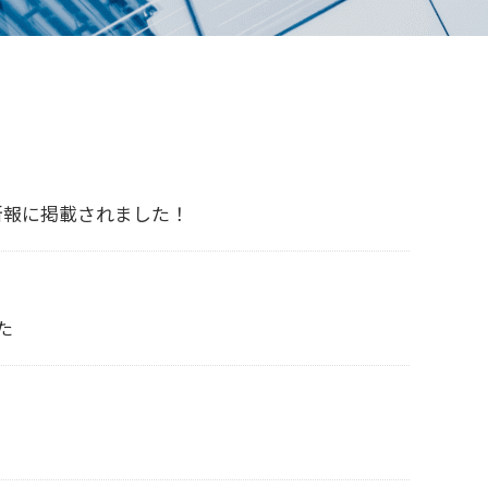
新報に掲載されました！
た