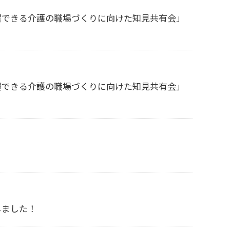
躍できる介護の職場づくりに向けた知見共有会」
躍できる介護の職場づくりに向けた知見共有会」
しました！