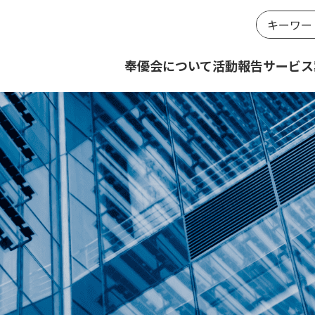
奉優会について
活動報告
サービス