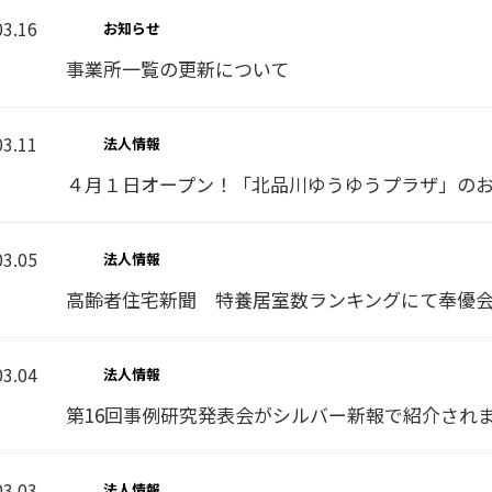
03.16
お知らせ
事業所一覧の更新について
03.11
法人情報
４月１日オープン！「北品川ゆうゆうプラザ」の
03.05
法人情報
高齢者住宅新聞 特養居室数ランキングにて奉優
03.04
法人情報
第16回事例研究発表会がシルバー新報で紹介され
03.03
法人情報