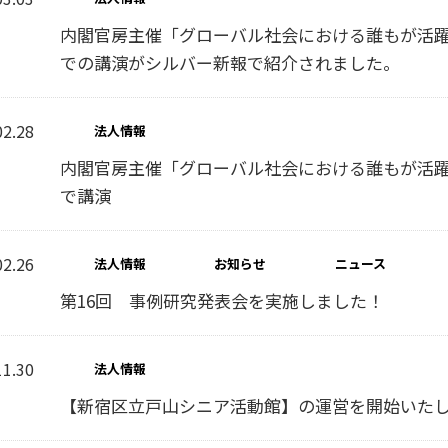
内閣官房主催「グローバル社会における誰もが活
での講演がシルバー新報で紹介されました。
02.28
法人情報
内閣官房主催「グローバル社会における誰もが活
で講演
02.26
法人情報
お知らせ
ニュース
第16回 事例研究発表会を実施しました！
11.30
法人情報
【新宿区立戸山シニア活動館】の運営を開始いた