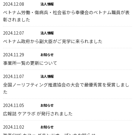
2024.12.08
法人情報
ベトナム労働・傷病兵・社会省から奉優会のベトナム職員が表
彰されました
2024.12.07
法人情報
ベトナム政府から副大臣がご見学に来られました
2024.11.29
お知らせ
事業所一覧の更新について
2024.11.07
法人情報
全国ノーリフティング推進協会の大会で最優秀賞を受賞しまし
た
2024.11.05
お知らせ
広報誌 ケアラボ が発行されました
2024.11.02
お知らせ