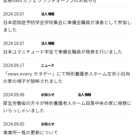
弦巻GWS カフェ グランドオープンのお知らせ
2024.10.07
法人情報
日本認知症予防学会学術集会に奉優会職員が演者として参加し
ました
2024.10.07
法人情報
日本ユマニチュード学会で奉優会職員が発表を行いました
2024.09.17
ニュース
「news every. サタデー」にて特別養護老人ホーム文京小日向
の家の様子が放映されました
2024.09.06
お知らせ
法人情報
厚生労働省の方々が特別養護老人ホーム目黒中央の家に視察に
いらっしゃいました
2024.09.05
お知らせ
事業所一覧の更新について