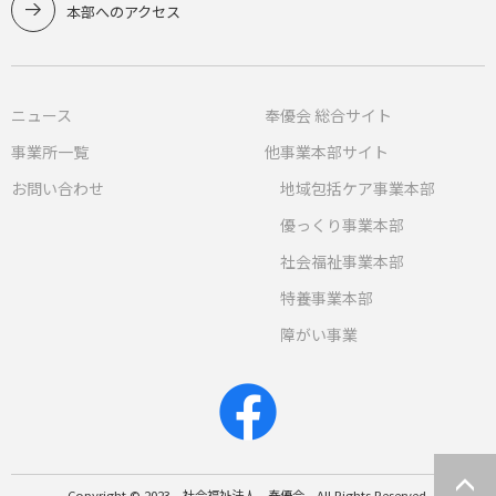
本部へのアクセス
ニュース
奉優会 総合サイト
事業所一覧
他事業本部サイト
お問い合わせ
地域包括ケア事業本部
優っくり事業本部
社会福祉事業本部
特養事業本部
障がい事業
Copyright © 2023 社会福祉法人 奉優会 All Rights Reserved.